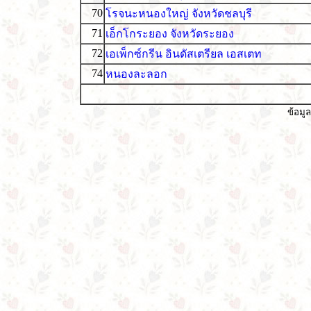
70
โรจนะหนองใหญ่ จังหวัดชลบุรี
71
เอ็กโกระยอง จังหวัดระยอง
72
เอเพ็กซ์กรีน อินดัสเตรียล เอสเตท
74
หนองละลอก
ข้อมูล