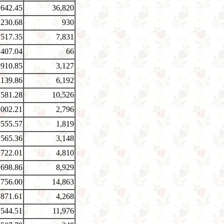
,642.45
36,820
,230.68
930
,517.35
7,831
,407.04
66
,910.85
3,127
,139.86
6,192
,581.28
10,526
,002.21
2,796
,555.57
1,819
,565.36
3,148
,722.01
4,810
,698.86
8,929
,756.00
14,863
,871.61
4,268
,544.51
11,976