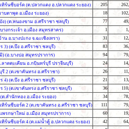
205
262
สเทิร์นซีบอร์ด (ต.ปลวกแดง อ.ปลวกแดง ระยอง)
18
102
มาบตาพุด อ.เมือง ระยอง)
77
49
ัง) (ต.หนองขาม อ.ศรีราชา ชลบุรี)
1
1
างกระเจ้า อ.เมือง สมุทรสาคร)
31
12
ะอ้าน อ.บางปะกง จ.ฉะเชิงเทรา)
83
36
 3) (ต.บึง อ.ศรีราชา ชลบุรี)
94
79
ูมิ) (อ.บางบ่อ สมุทรปราการ)
24
14
ลาดตะเคียน อ.กบินทร์บุรี ปราจีนบุรี)
26
11
ุรี 2 (ต.เขาคันทรง อ.ศรีราชา)
21
13
 4) (ต.บึง อ.ศรีราชา ชลบุรี)
36
110
ร 5) (ต.เขาคันทรง อ.ศรีราชา ชลบุรี)
34
78
 (ต.สำนักทอง อ.เมือง ระยอง)
111
79
เทิร์นซีบอร์ด 2 (ต.เขาคันทรง อ.ศรีราชา ชลบุรี)
60
19
ต.แพรกษาใหม่ อ.เมือง สมุทรปราการ)
42
64
เทิร์นซีบอร์ด 4 (ต.แม่น้ำคู้ อ.ปลวกแดง ระยอง)