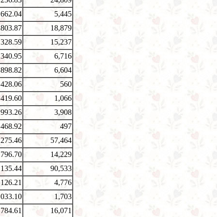
,662.04
5,445
,803.87
18,879
,328.59
15,237
,340.95
6,716
,898.82
6,604
,428.06
560
,419.60
1,066
,993.26
3,908
,468.92
497
,275.46
57,464
,796.70
14,229
,135.44
90,533
,126.21
4,776
,033.10
1,703
,784.61
16,071