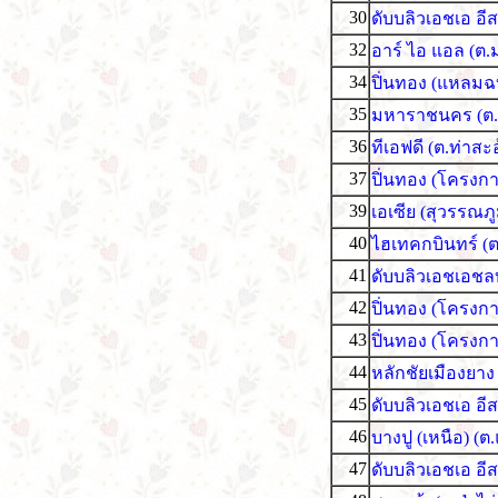
30
ดับบลิวเอชเอ อี
32
อาร์ ไอ แอล (ต.
34
ปิ่นทอง (แหลมฉบ
35
มหาราชนคร (ต.บ
36
ทีเอฟดี (ต.ท่าส
37
ปิ่นทอง (โครงการ
39
เอเซีย (สุวรรณภ
40
ไฮเทคกบินทร์ (ต.
41
ดับบลิวเอชเอชลบ
42
ปิ่นทอง (โครงการ
43
ปิ่นทอง (โครงกา
44
หลักชัยเมืองยาง
45
ดับบลิวเอชเอ อีส
46
บางปู (เหนือ) (
47
ดับบลิวเอชเอ อีส