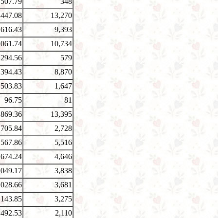
507.79
348
,447.08
13,270
,616.43
9,393
,061.74
10,734
,294.56
579
,394.43
8,870
,503.83
1,647
96.75
81
,869.36
13,395
,705.84
2,728
,567.86
5,516
,674.24
4,646
,049.17
3,838
,028.66
3,681
,143.85
3,275
,492.53
2,110